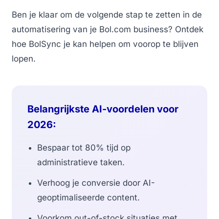
Ben je klaar om de volgende stap te zetten in de
automatisering van je Bol.com business? Ontdek
hoe BolSync je kan helpen om voorop te blijven
lopen.
Belangrijkste AI-voordelen voor
2026:
Bespaar tot 80% tijd op
administratieve taken.
Verhoog je conversie door AI-
geoptimaliseerde content.
Voorkom out-of-stock situaties met