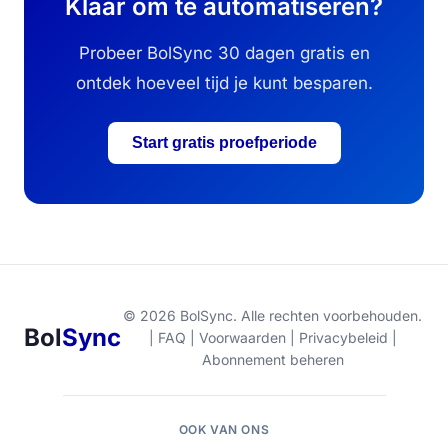
Klaar om te automatiseren?
Probeer BolSync 30 dagen gratis en
ontdek hoeveel tijd je kunt besparen.
Start gratis proefperiode
© 2026 BolSync. Alle rechten voorbehouden.
Bol
Sync
|
FAQ
|
Voorwaarden
|
Privacybeleid
|
Abonnement beheren
OOK VAN ONS