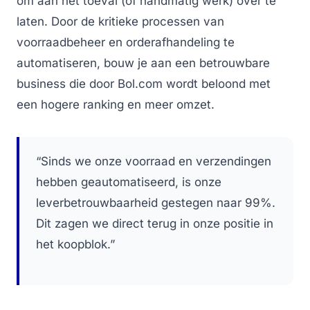
om aan het toeval (of handmatig werk) over te
laten. Door de kritieke processen van
voorraadbeheer en orderafhandeling te
automatiseren, bouw je aan een betrouwbare
business die door Bol.com wordt beloond met
een hogere ranking en meer omzet.
“Sinds we onze voorraad en verzendingen
hebben geautomatiseerd, is onze
leverbetrouwbaarheid gestegen naar 99%.
Dit zagen we direct terug in onze positie in
het koopblok.”